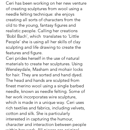
Ceri has been working on her new venture
of creating sculptures from wool using a
needle felting technique: she enjoys
creating all sorts of characters from the
old to the young, fantasy figures and
realistic people. Calling her creations
‘Bobl Bach’, which translates to ‘Little
People’ she is using all her skills of clay
sculpting and life drawing to create the
features and figure.
Ceri prides herself in the use of natural
materials to create her sculptures. Using
Wensleydale, Masham and mohair locks
for hair. They are sorted and hand dyed.
The head and hands are sculpted from
finest merino wool using a single barbed
needle, known as needle felting. Some of
her work incorporates wire sculpture,
which is made in a unique way. Ceri uses
rich textiles and fabrics, including velvets,
cotton and silk. She is particularly
interested in capturing the humour,
character and interaction between people
within her work. All pieces are original