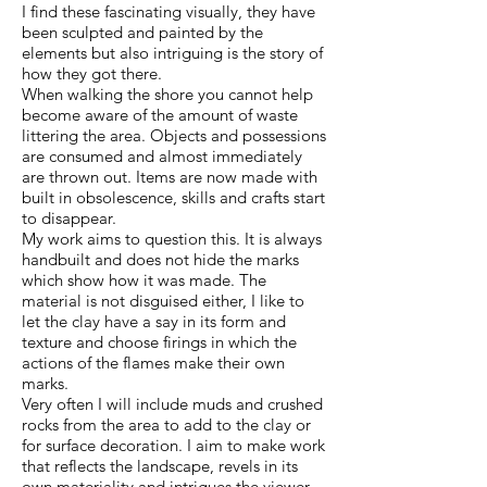
I find these fascinating visually, they have
been sculpted and painted by the
elements but also intriguing is the story of
how they got there.
When walking the shore you cannot help
become aware of the amount of waste
littering the area. Objects and possessions
are consumed and almost immediately
are thrown out. Items are now made with
built in obsolescence, skills and crafts start
to disappear.
My work aims to question this. It is always
handbuilt and does not hide the marks
which show how it was made. The
material is not disguised either, I like to
let the clay have a say in its form and
texture and choose firings in which the
actions of the flames make their own
marks.
Very often I will include muds and crushed
rocks from the area to add to the clay or
for surface decoration. I aim to make work
that reflects the landscape, revels in its
own materiality and intrigues the viewer